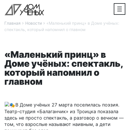
›
›
Главная
Новости
«Маленький принц» в Доме учёных:
спектакль, который напомнил о главном
«Маленький принц» в
Доме учёных: спектакль,
который напомнил о
главном
В Доме учёных 27 марта поселилась поэзия.
Театр-студия «Балаганчик» из Троицка показала
здесь не просто спектакль, а разговор о вечном —
том, что взрослые называют наивным, а дети