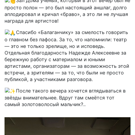
Зал Дома учёных, который в этот вечер был не
просто полон — это был настоящий аншлаг, долго
аплодировал и кричал «браво», а это ли не лучшая
награда для артистов!
Спасибо «Балаганчику» за смелость говорить
о главном без пафоса. За то, что напомнили: театр
— это не только зрелище, но и исповедь.
Отдельная благодарность Надежде Алексеевне за
бережную работу с материалом и юными
артистами, организаторам — за возможность этой
встречи, а зрителям — за то, что были не просто
публикой, а участниками разговора.
После такого вечера хочется вглядываться в
звёзды внимательнее. Вдруг там смеётся тот
самый золотоволосый мальчик?..