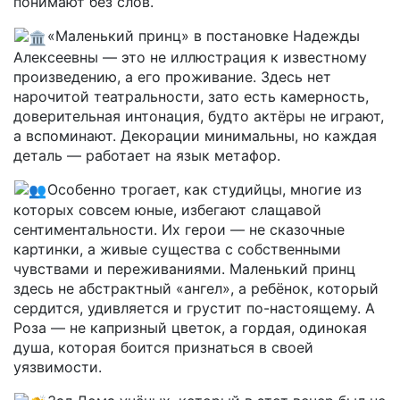
понимают без слов.
«Маленький принц» в постановке Надежды
Алексеевны — это не иллюстрация к известному
произведению, а его проживание. Здесь нет
нарочитой театральности, зато есть камерность,
доверительная интонация, будто актёры не играют,
а вспоминают. Декорации минимальны, но каждая
деталь — работает на язык метафор.
Особенно трогает, как студийцы, многие из
которых совсем юные, избегают слащавой
сентиментальности. Их герои — не сказочные
картинки, а живые существа с собственными
чувствами и переживаниями. Маленький принц
здесь не абстрактный «ангел», а ребёнок, который
сердится, удивляется и грустит по-настоящему. А
Роза — не капризный цветок, а гордая, одинокая
душа, которая боится признаться в своей
уязвимости.