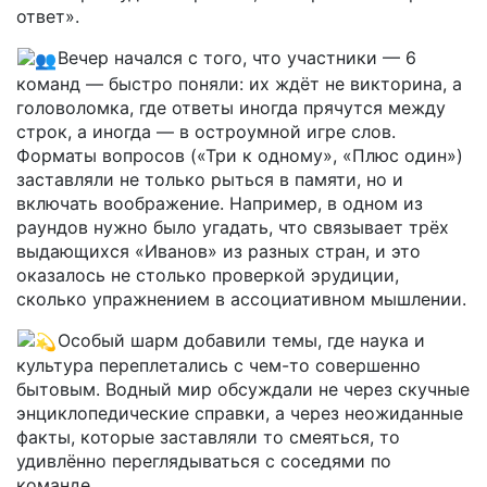
ответ».
Вечер начался с того, что участники — 6
команд — быстро поняли: их ждёт не викторина, а
головоломка, где ответы иногда прячутся между
строк, а иногда — в остроумной игре слов.
Форматы вопросов («Три к одному», «Плюс один»)
заставляли не только рыться в памяти, но и
включать воображение. Например, в одном из
раундов нужно было угадать, что связывает трёх
выдающихся «Иванов» из разных стран, и это
оказалось не столько проверкой эрудиции,
сколько упражнением в ассоциативном мышлении.
Особый шарм добавили темы, где наука и
культура переплетались с чем-то совершенно
бытовым. Водный мир обсуждали не через скучные
энциклопедические справки, а через неожиданные
факты, которые заставляли то смеяться, то
удивлённо переглядываться с соседями по
команде.