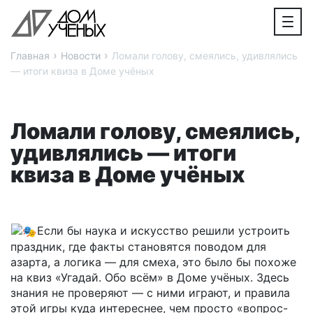
›
›
Главная
Новости
Ломали голову, смеялись, удивлялись
— итоги квиза в Доме учёных
Ломали голову, смеялись,
удивлялись — итоги
квиза в Доме учёных
Если бы наука и искусство решили устроить
праздник, где факты становятся поводом для
азарта, а логика — для смеха, это было бы похоже
на квиз «Угадай. Обо всём» в Доме учёных. Здесь
знания не проверяют — с ними играют, и правила
этой игры куда интереснее, чем просто «вопрос-