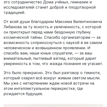
это сотрудничество Дома учёных, гимназии и
исследователей станет доброй и плодотворной
традицией.
От всей души благодарим Максима Валентиновича
Либанова за ту ясность и увлеченность, с которой
он приоткрыл перед нами бездонную глубину
космической тайны. Спасибо организаторам — за
возможность соприкоснуться с наукой в ее самом
человеческом и возвышенном проявлении. И
спасибо вам, наши юные слушатели, — за ваш
внимательный, пытливый взгляд, который дарит
уверенность в том, что жажда познания не угасает.
Это было прекрасно. Это был разговор о темноте,
который озарил всё вокруг живым светом мысли.
Мы уже с нетерпением ждем новой встречи на
этом интеллектуальном перекрестке, где
рождается будущее.