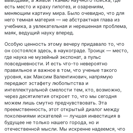
есть место и краху гипотез, и озарениям,
меняющим картину мира. Было очевидно, что для
него темная материя — не абстрактная глава из
учебника, а увлекательная и нерешенная проблема,
маяк, ведущий науку вперед.
Особую ценность этому вечеру придавало то, что
он состоялся здесь, в наукограде. Троицк — место,
где наука не музейный экспонат, а пульс
повседневности. И есть что-то невероятно
правильное и важное в том, что ученые такого
уровня, как Максим Валентинович, напрямую
передают эстафету любопытства и
интеллектуальной смелости тем, кто, возможно,
через десятилетия откроет то, что мы сегодня
можем лишь смутно предчувствовать. Эта
преемственность, этот открытый диалог между
поколениями искателей — лучшая инвестиция в
будущее не только нашего города, но и
отечественной мысли. Мы искренне надеемся, что