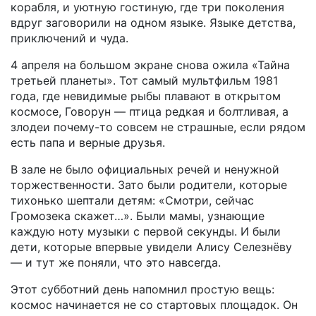
корабля, и уютную гостиную, где три поколения
вдруг заговорили на одном языке. Языке детства,
приключений и чуда.
4 апреля на большом экране снова ожила «Тайна
третьей планеты». Тот самый мультфильм 1981
года, где невидимые рыбы плавают в открытом
космосе, Говорун — птица редкая и болтливая, а
злодеи почему-то совсем не страшные, если рядом
есть папа и верные друзья.
В зале не было официальных речей и ненужной
торжественности. Зато были родители, которые
тихонько шептали детям: «Смотри, сейчас
Громозека скажет…». Были мамы, узнающие
каждую ноту музыки с первой секунды. И были
дети, которые впервые увидели Алису Селезнёву
— и тут же поняли, что это навсегда.
Этот субботний день напомнил простую вещь:
космос начинается не со стартовых площадок. Он