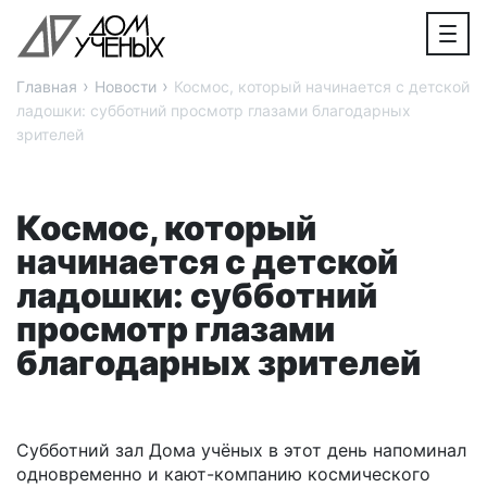
›
›
Главная
Новости
Космос, который начинается с детской
ладошки: субботний просмотр глазами благодарных
зрителей
Космос, который
начинается с детской
ладошки: субботний
просмотр глазами
благодарных зрителей
Субботний зал Дома учёных в этот день напоминал
одновременно и кают-компанию космического