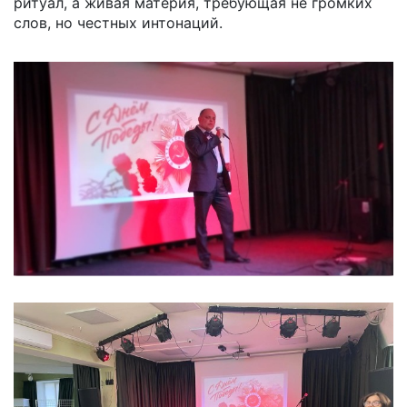
ритуал, а живая материя, требующая не громких
слов, но честных интонаций.