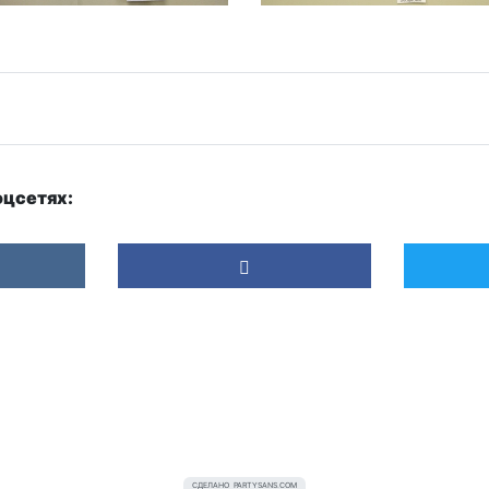
оцсетях:
СДЕЛАНО
PARTYSANS.COM