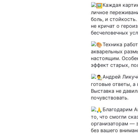
Каждая картин
личное переживани
боль, и стойкость
не кричат о герои
бесчеловечных усл
Техника работ
акварельных разм
настоящим. Особен
эффект старых, по
Андрей Ликуч
готовые ответы, а
Выставка не давил
почувствовать.
Благодарим Ан
то, что смогли ска
организаторам — з
без вашего вниман