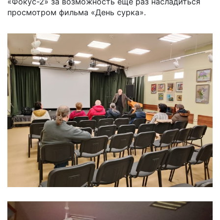
«Фокус-2» за возможность ещё раз насладиться
просмотром фильма «День сурка».