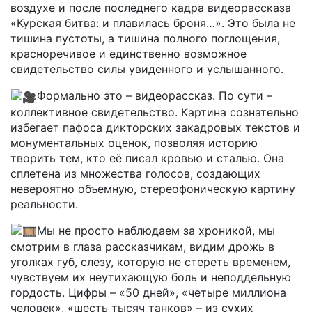
воздухе и после последнего кадра видеорассказа
«Курская битва: и плавилась броня…». Это была не
тишина пустоты, а тишина полного поглощения,
красноречивое и единственно возможное
свидетельство силы увиденного и услышанного.
Формально это – видеорассказ. По сути –
коллективное свидетельство. Картина сознательно
избегает пафоса дикторских закадровых текстов и
монументальных оценок, позволяя историю
творить тем, кто её писал кровью и сталью. Она
сплетена из множества голосов, создающих
невероятно объемную, стереофоническую картину
реальности.
Мы не просто наблюдаем за хроникой, мы
смотрим в глаза рассказчикам, видим дрожь в
уголках губ, слезу, которую не стереть временем,
чувствуем их неутихающую боль и неподдельную
гордость. Цифры – «50 дней», «четыре миллиона
человек», «шесть тысяч танков» – из сухих