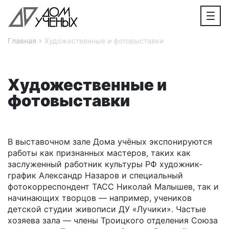
›
Главная
Художественные и фотовыставки
Художественные и
фотовыставки
В выставочном зале Дома учёных экспонируются
работы как признанных мастеров, таких как
заслуженный работник культуры РФ художник-
график Александр Назаров и специальный
фотокорреспондент ТАСС Николай Малышев, так и
начинающих творцов — например, учеников
детской студии живописи ДУ «Лучики». Частые
хозяева зала — члены Троицкого отделения Союза