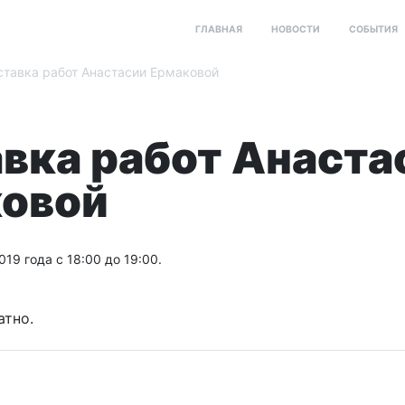
ГЛАВНАЯ
НОВОСТИ
СОБЫТИЯ
тавка работ Анастасии Ермаковой
вка работ Анаста
овой
019 года с 18:00 до 19:00.
атно.