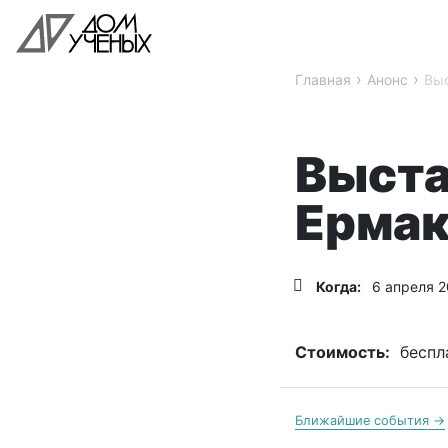
›
›
Главная
Анонс
Выс
Выста
Ермак
Когда:
6 апреля 2
Стоимость:
беспл
Ближайшие события →