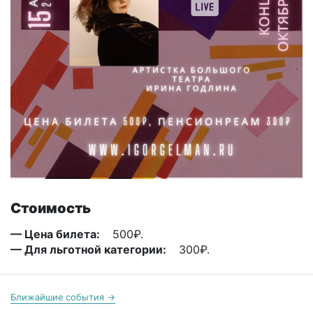
Стоимость
— Цена билета:
500₽.
— Для льготной категории:
300₽.
Ближайшие события →