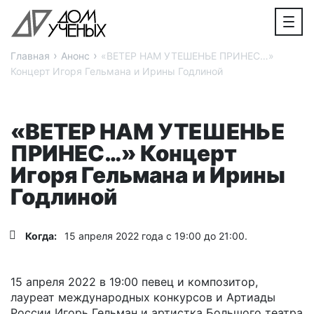
›
›
Главная
Анонс
«ВЕТЕР НАМ УТЕШЕНЬЕ ПРИНЕС…»
Концерт Игоря Гельмана и Ирины Годлиной
«ВЕТЕР НАМ УТЕШЕНЬЕ
ПРИНЕС…» Концерт
Игоря Гельмана и Ирины
Годлиной
Когда:
15 апреля 2022 года с 19:00 до 21:00.
15 апреля 2022 в 19:00 певец и композитор,
лауреат международных конкурсов и Артиады
России Игорь Гельман и артистка Большого театра