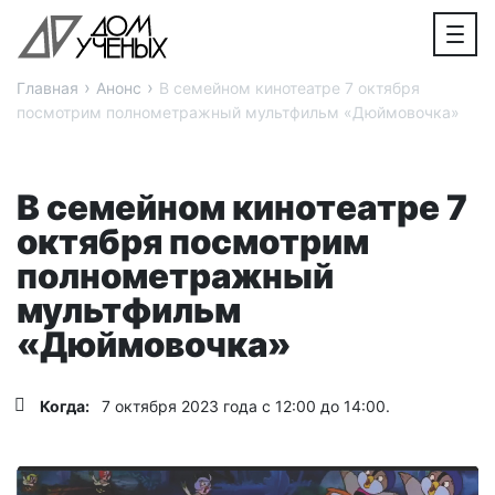
›
›
Главная
Анонс
В семейном кинотеатре 7 октября
посмотрим полнометражный мультфильм «Дюймовочка»
В семейном кинотеатре 7
октября посмотрим
полнометражный
мультфильм
«Дюймовочка»
Когда:
7 октября 2023 года с 12:00 до 14:00.