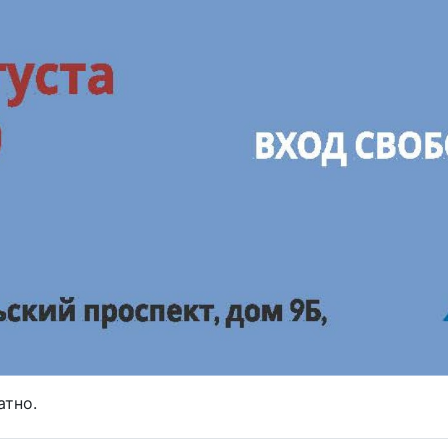
атно.