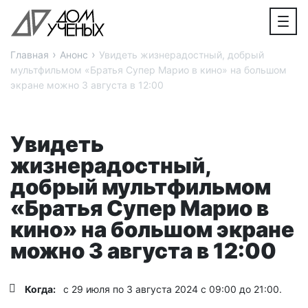
›
›
Главная
Анонс
Увидеть жизнерадостный, добрый
мультфильмом «Братья Супер Марио в кино» на большом
экране можно 3 августа в 12:00
Увидеть
жизнерадостный,
добрый мультфильмом
«Братья Супер Марио в
кино» на большом экране
можно 3 августа в 12:00
Когда:
с 29 июля по 3 августа 2024 с 09:00 до 21:00.