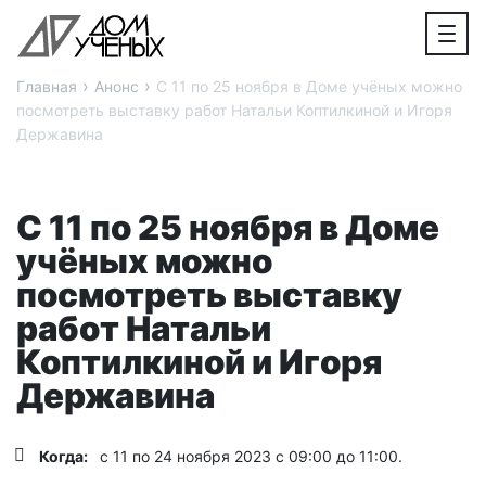
›
›
Главная
Анонс
С 11 по 25 ноября в Доме учёных можно
посмотреть выставку работ Натальи Коптилкиной и Игоря
Державина
С 11 по 25 ноября в Доме
учёных можно
посмотреть выставку
работ Натальи
Коптилкиной и Игоря
Державина
Когда:
с 11 по 24 ноября 2023 с 09:00 до 11:00.