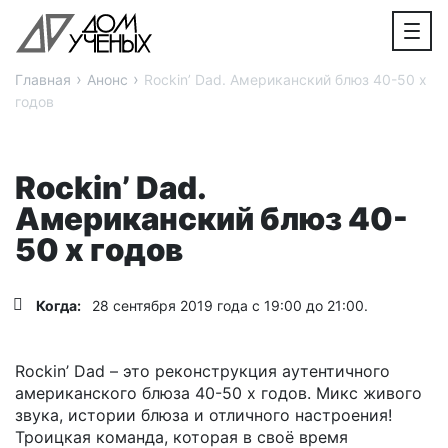
›
›
Главная
Анонс
Rockin’ Dad. Американский блюз 40-50 х
годов
Rockin’ Dad.
Американский блюз 40-
50 х годов
Когда:
28 сентября 2019 года с 19:00 до 21:00.
Rockin’ Dad – это реконструкция аутентичного
американского блюза 40-50 х годов. Микс живого
звука, истории блюза и отличного настроения!
Троицкая команда, которая в своё время