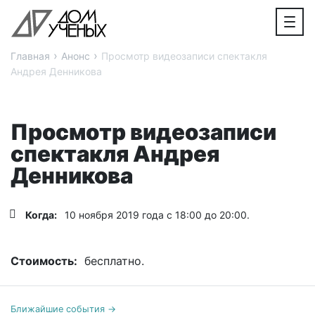
›
›
Главная
Анонс
Просмотр видеозаписи спектакля
Андрея Денникова
Просмотр видеозаписи
спектакля Андрея
Денникова
Когда:
10 ноября 2019 года с 18:00 до 20:00.
Стоимость:
бесплатно.
Ближайшие события →