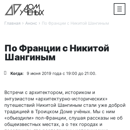
›
›
Главная
Анонс
По Франции с Никитой Шангиным
По Франции с Никитой
Шангиным
Когда:
9 июня 2019 года с 19:00 до 21:00.
Встречи с архитектором, историком и
энтузиастом «архитектурно-исторических»
путешествий Никитой Шангиным стали уже доброй
традицией в Троицком Доме учёных. Мы с ним
«объездили» пол-Франции, слушая рассказы не об
общеизвестных местах, а о тех городах и