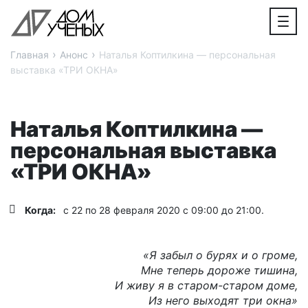
›
›
Главная
Анонс
Наталья Коптилкина — персональная
выставка «ТРИ ОКНА»
Наталья Коптилкина —
персональная выставка
«ТРИ ОКНА»
Когда:
с 22 по 28 февраля 2020 с 09:00 до 21:00.
«Я забыл о бурях и о громе,
Мне теперь дороже тишина,
И живу я в старом-старом доме,
Из него выходят три окна»