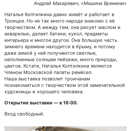
Андрей Макаревич, «Машина Времени»
Наталья Коптилкина давно живёт и работает в
Троицке. Но не так много народа знакомо с её
творчеством. А между тем, она рисует маслом и
акварелью, делает батики, кукол, предметы
интерьера и многое другое. Она большую часть
зимнего времени находится в Крыму, и потому
даже зимой у неё получаются светлые,
наполненные солнцем пейзажи, много природы,
цветов. Кстати, Наталья Коптилкина является
Членом Московской палаты ремёсел.
Наша выставка позволит троичанам
познакомиться с творчеством этой замечательной
художницы и хорошего человека.
Открытие выставки — в 16:00.
Вход свободный.