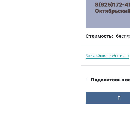
Стоимость:
беспл
Ближайшие события →
Поделитесь в с