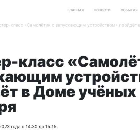
ГЛАВНАЯ
НОВОСТИ
СОБЫТИЯ
тер-класс «Самолётик с запускающим устройством» пройдёт 
р-класс «Самолё
кающим устройс
ёт в Доме учёных
ря
2023 года с 14:30 до 15:15.