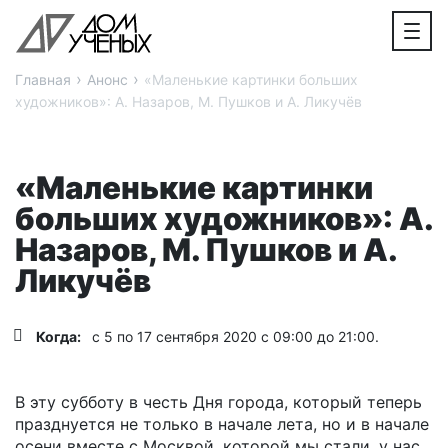
›
›
Главная
Анонс
«Маленькие картинки больших
художников»: А. Назаров, М. Пушков и А. Ликучёв
«Маленькие картинки
больших художников»: А.
Назаров, М. Пушков и А.
Ликучёв
Когда:
с 5 по 17 сентября 2020 с 09:00 до 21:00.
В эту субботу в честь Дня города, который теперь
празднуется не только в начале лета, но и в начале
осени вместе с Москвой, которой мы стали, у нас