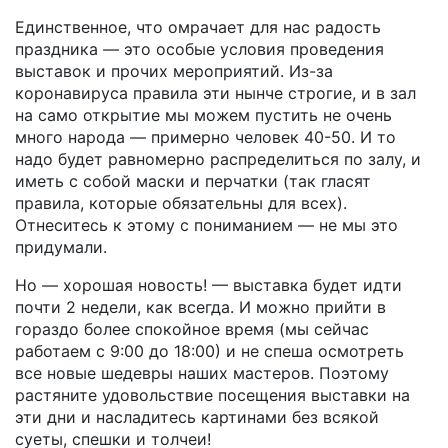
Единственное, что омрачает для нас радость
праздника — это особые условия проведения
выставок и прочих мероприятий. Из-за
коронавируса правила эти нынче строгие, и в зал
на само открытие мы можем пустить не очень
много народа — примерно человек 40-50. И то
надо будет равномерно распределиться по залу, и
иметь с собой маски и перчатки (так гласят
правила, которые обязательны для всех).
Отнеситесь к этому с пониманием — не мы это
придумали.
Но — хорошая новость! — выставка будет идти
почти 2 недели, как всегда. И можно прийти в
гораздо более спокойное время (мы сейчас
работаем с 9:00 до 18:00) и не спеша осмотреть
все новые шедевры наших мастеров. Поэтому
растяните удовольствие посещения выставки на
эти дни и насладитесь картинами без всякой
суеты, спешки и толчеи!