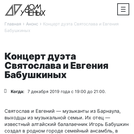
›
›
Главная
Анонс
Концерт дуэта Святослава и Евгения
Бабушкиных
Концерт дуэта
Святослава и Евгения
Бабушкиных
Когда:
7 декабря 2019 года с 19:00 до 21:00.
Святослав и Евгений — музыканты из Барнаула,
выходцы из музыкальной семьи. Их отец —
известный алтайский балалаечник Игорь Бабушкин
создал в родном городе семейный ансамбль, в