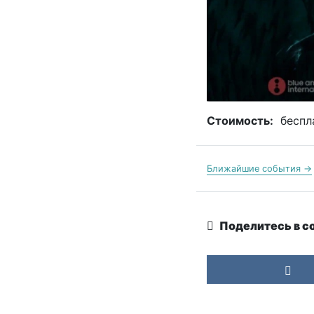
Стоимость:
беспл
Ближайшие события →
Поделитесь в с