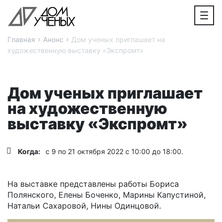
›
›
Главная
Анонс
Дом ученых приглашает на
художественную выставку «Экспромт»
Дом ученых приглашает
на художественную
выставку «Экспромт»
Когда:
с 9 по 21 октября 2022 с 10:00 до 18:00.
На выставке представлены работы Бориса
Полянского, Елены Боченко, Марины Капустиной,
Натальи Сахаровой, Нины Одинцовой.