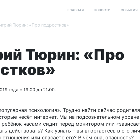
ГЛАВНАЯ
НОВОСТИ
СОБЫТИЯ
трий Тюрин: «Про подростков»
ий Тюрин: «Про
стков»
019 года с 19:00 до 21:00.
популярная психология». Трудно найти сейчас родителя
оторые несёт интернет. Мы на подсознательном уровне
 ребёнок часами сидит перед монитором или «зависает
ать действовать? Как узнать – вы вторгаетесь в его л
 отношения или спасаете его? В чём она, опасность?