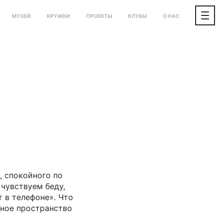
МУЗЕЙ
КРУЖКИ
ПРОЕКТЫ
КЛУБЫ
О НАС
, спокойного по
 чувствуем беду,
 в телефоне». Что
ичное пространство