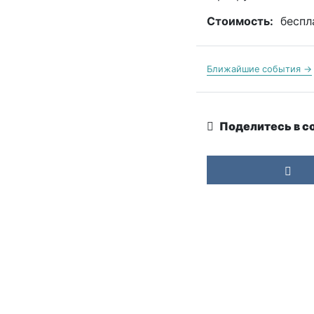
Стоимость:
беспл
Ближайшие события →
Поделитесь в с