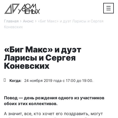
›
›
Главная
Анонс
«Биг Макс» и дуэт Ларисы и Сергея
Коневских
«Биг Макс» и дуэт
Ларисы и Сергея
Коневских
Когда:
24 ноября 2019 года с 17:00 до 19:00.
Повод — день рождения одного из участников
обоих этих коллективов.
А значит, все, кто хочет его поздравить, могут