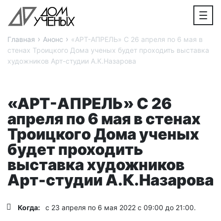
›
›
Главная
Анонс
«АРТ-АПРЕЛЬ» С 26 апреля по 6 мая в
стенах Троицкого Дома ученых будет проходить выставка
художников Арт-студии А.К.Назарова
«АРТ-АПРЕЛЬ» С 26
апреля по 6 мая в стенах
Троицкого Дома ученых
будет проходить
выставка художников
Арт-студии А.К.Назарова
Когда:
с 23 апреля по 6 мая 2022 с 09:00 до 21:00.