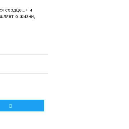
ся сердце…» и
шляет о жизни,