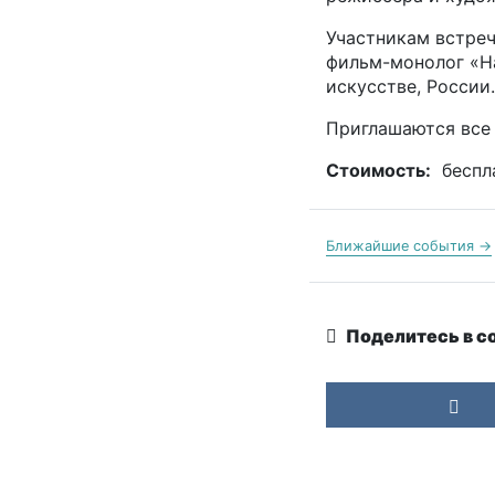
Участникам встреч
фильм-монолог «На
искусстве, России.
Приглашаются все
Стоимость:
беспл
Ближайшие события →
Поделитесь в с