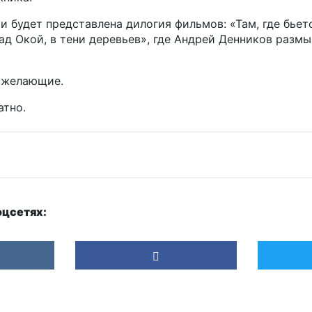
и будет представлена дилогия фильмов: «Там, где бьет
д Окой, в тени деревьев», где Андрей Денников размы
 желающие.
атно.
оцсетях: