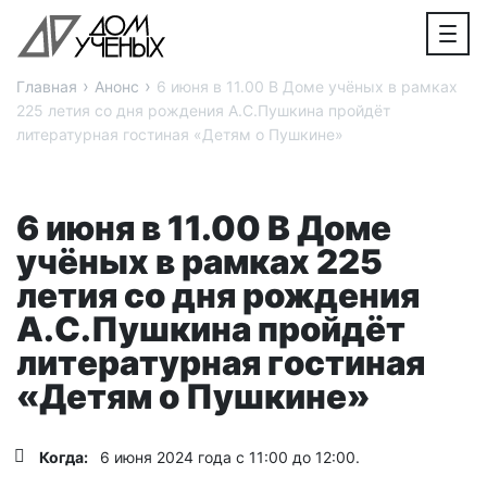
›
›
Главная
Анонс
6 июня в 11.00 В Доме учёных в рамках
225 летия со дня рождения А.С.Пушкина пройдёт
литературная гостиная «Детям о Пушкине»
6 июня в 11.00 В Доме
учёных в рамках 225
летия со дня рождения
А.С.Пушкина пройдёт
литературная гостиная
«Детям о Пушкине»
Когда:
6 июня 2024 года с 11:00 до 12:00.