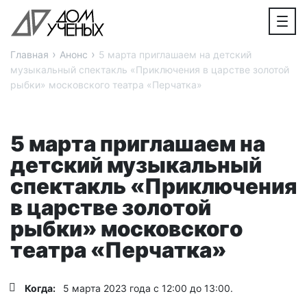
›
›
Главная
Анонс
5 марта приглашаем на детский
музыкальный спектакль «Приключения в царстве золотой
рыбки» московского театра «Перчатка»
5 марта приглашаем на
детский музыкальный
спектакль «Приключения
в царстве золотой
рыбки» московского
театра «Перчатка»
Когда:
5 марта 2023 года с 12:00 до 13:00.