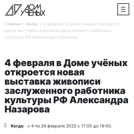
›
›
Главная
Анонс
4 февраля в Доме учёных откроется
новая выставка живописи заслуженного работника
культуры РФ Александра Назарова
4 февраля в Доме учёных
откроется новая
выставка живописи
заслуженного работника
культуры РФ Александра
Назарова
Когда:
с 4 по 24 февраля 2023 с 17:00 до 19:00.