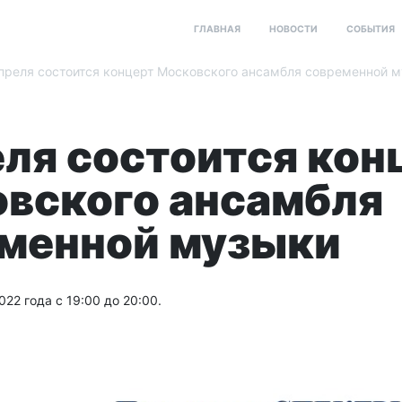
ГЛАВНАЯ
НОВОСТИ
СОБЫТИЯ
преля состоится концерт Московского ансамбля современной 
еля состоится кон
вского ансамбля
менной музыки
022 года с 19:00 до 20:00.