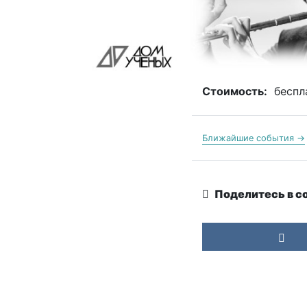
Стоимость:
беспл
Ближайшие события →
Поделитесь в с