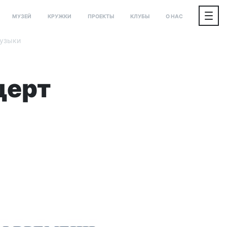
МУЗЕЙ
КРУЖКИ
ПРОЕКТЫ
КЛУБЫ
О НАС
музыки
церт