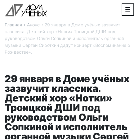
›
›
Главная
Анонс
29 января в Доме учёных зазвучит
классика. Детский хор «Нотки» Троицкой ДШИ под
руководством Ольги Сопкиной и исполнитель органной
музыки Сергей Сироткин дадут концерт «Воспоминание о
Рождестве».
29 января в Доме учёных
зазвучит классика.
Детский хор «Нотки»
Троицкой ДШИ под
руководством Ольги
Сопкиной и исполнитель
органной музыки Сергей