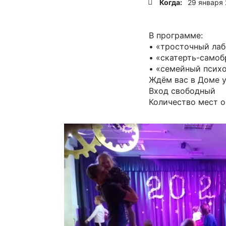
Когда:
29 января 
В программе:
• «тросточный ла
• «скатерть-самоб
• «семейный псих
Ждём вас в Доме у
Вход свободный
Количество мест о