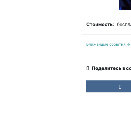
Стоимость:
беспл
Ближайшие события →
Поделитесь в с