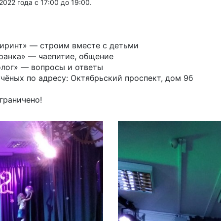
2022 года с 17:00 до 19:00.
биринт» — строим вместе с детьми
ранка» — чаепитие, общение
олог» — вопросы и ответы
чёных по адресу: Октябрьский проспект, дом 9б
граничено!