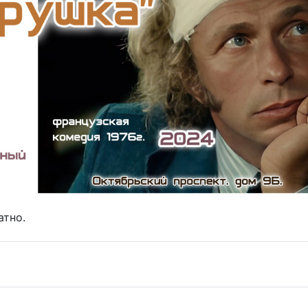
атно.