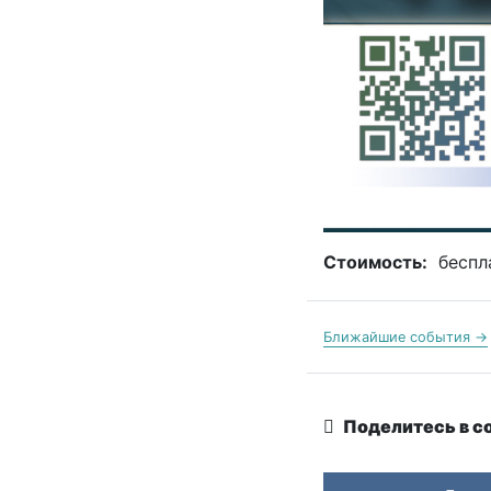
Стоимость:
беспл
Ближайшие события →
Поделитесь в с