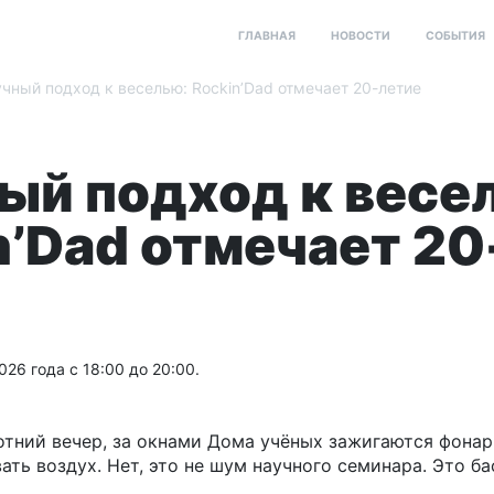
ГЛАВНАЯ
НОВОСТИ
СОБЫТИЯ
чный подход к веселью: Rockin’Dad отмечает 20-летие
ый подход к весе
n’Dad отмечает 20
026 года с 18:00 до 20:00.
отний вечер, за окнами Дома учёных зажигаются фонар
ать воздух. Нет, это не шум научного семинара. Это ба