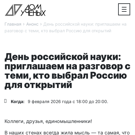
›
›
Главная
Анонс
День российской науки: приглашаем на
разговор с теми, кто выбрал Россию для открытий
День российской науки:
приглашаем на разговор с
теми, кто выбрал Россию
для открытий
Когда:
9 февраля 2026 года с 18:00 до 20:00.
Коллеги, друзья, единомышленники!
В наших стенах всегда жила мысль — та самая, что