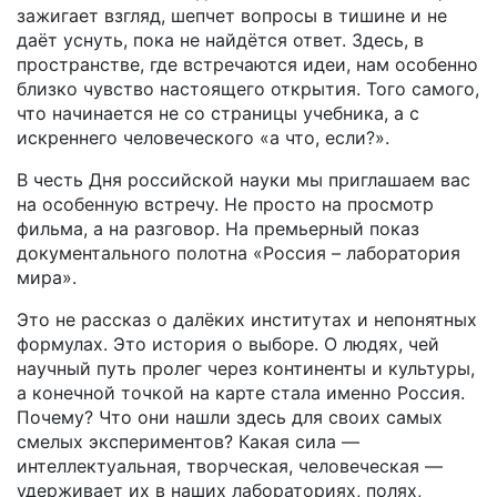
зажигает взгляд, шепчет вопросы в тишине и не
даёт уснуть, пока не найдётся ответ. Здесь, в
пространстве, где встречаются идеи, нам особенно
близко чувство настоящего открытия. Того самого,
что начинается не со страницы учебника, а с
искреннего человеческого «а что, если?».
В честь Дня российской науки мы приглашаем вас
на особенную встречу. Не просто на просмотр
фильма, а на разговор. На премьерный показ
документального полотна «Россия – лаборатория
мира».
Это не рассказ о далёких институтах и непонятных
формулах. Это история о выборе. О людях, чей
научный путь пролег через континенты и культуры,
а конечной точкой на карте стала именно Россия.
Почему? Что они нашли здесь для своих самых
смелых экспериментов? Какая сила —
интеллектуальная, творческая, человеческая —
удерживает их в наших лабораториях, полях,