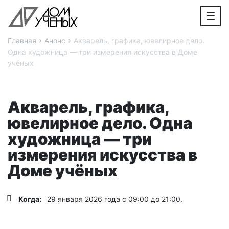
›
›
Главная
Анонс
Акварель, графика, ювелирное дело.
Одна художница — три измерения искусства в Доме
учёных
Акварель, графика,
ювелирное дело. Одна
художница — три
измерения искусства в
Доме учёных
Когда:
29 января 2026 года с 09:00 до 21:00.