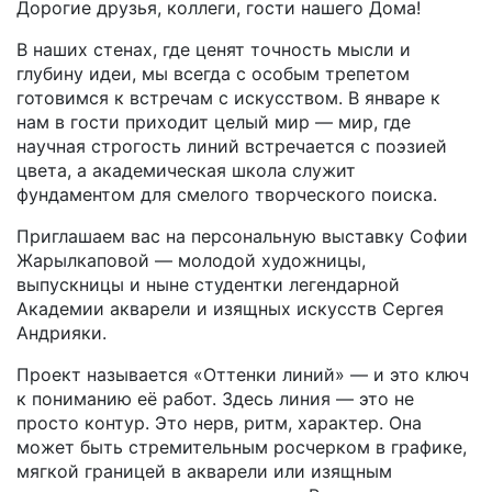
Дорогие друзья, коллеги, гости нашего Дома!
В наших стенах, где ценят точность мысли и
глубину идеи, мы всегда с особым трепетом
готовимся к встречам с искусством. В январе к
нам в гости приходит целый мир — мир, где
научная строгость линий встречается с поэзией
цвета, а академическая школа служит
фундаментом для смелого творческого поиска.
Приглашаем вас на персональную выставку Софии
Жарылкаповой — молодой художницы,
выпускницы и ныне студентки легендарной
Академии акварели и изящных искусств Сергея
Андрияки.
Проект называется «Оттенки линий» — и это ключ
к пониманию её работ. Здесь линия — это не
просто контур. Это нерв, ритм, характер. Она
может быть стремительным росчерком в графике,
мягкой границей в акварели или изящным