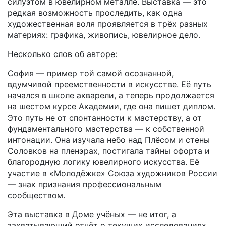
силуэтом в ювелирном металле. Выставка — это
редкая возможность проследить, как одна
художественная воля проявляется в трёх разных
материях: графика, живопись, ювелирное дело.
Несколько слов об авторе:
София — пример той самой осознанной,
вдумчивой преемственности в искусстве. Её путь
начался в школе акварели, а теперь продолжается
на шестом курсе Академии, где она пишет диплом.
Это путь не от спонтанности к мастерству, а от
фундаментального мастерства — к собственной
интонации. Она изучала небо над Плёсом и стены
Соловков на пленэрах, постигала тайны офорта и
благородную логику ювелирного искусства. Её
участие в «Молодёжке» Союза художников России
— знак признания профессиональным
сообществом.
Эта выставка в Доме учёных — не итог, а
захватывающий отчёт о текущих исследованиях.