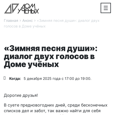
›
›
Главная
Анонс
«Зимняя песня души»: диалог двух
голосов в Доме учёных
«Зимняя песня души»:
диалог двух голосов в
Доме учёных
Когда:
5 декабря 2025 года с 17:00 до 19:00.
Дорогие друзья!
В суете предновогодних дней, среди бесконечных
списков дел и забот, так важно найти для себя