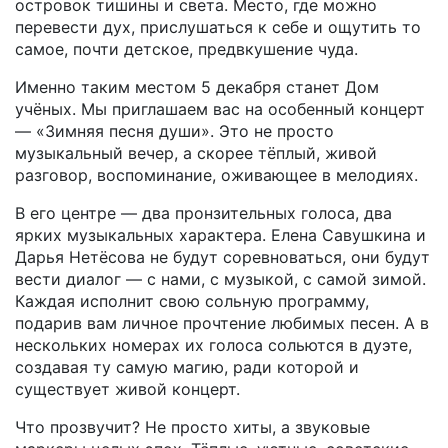
островок тишины и света. Место, где можно
перевести дух, прислушаться к себе и ощутить то
самое, почти детское, предвкушение чуда.
Именно таким местом 5 декабря станет Дом
учёных. Мы приглашаем вас на особенный концерт
— «Зимняя песня души». Это не просто
музыкальный вечер, а скорее тёплый, живой
разговор, воспоминание, оживающее в мелодиях.
В его центре — два пронзительных голоса, два
ярких музыкальных характера. Елена Савушкина и
Дарья Нетёсова не будут соревноваться, они будут
вести диалог — с нами, с музыкой, с самой зимой.
Каждая исполнит свою сольную программу,
подарив вам личное прочтение любимых песен. А в
нескольких номерах их голоса сольются в дуэте,
создавая ту самую магию, ради которой и
существует живой концерт.
Что прозвучит? Не просто хиты, а звуковые