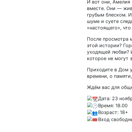
И вот они, Амелия
вместе. Они — жив
грубым блеском. И
шуме и суете след
«настоящего», что
После просмотра 
этой истории? Гор
уходящей любви? И
которое не могут 
Приходите в Дом у
времени, о памяти,
Ждём вас для обще
Дата: 23 нояб
Время: 18.00
Возраст: 18+
Вход свободн