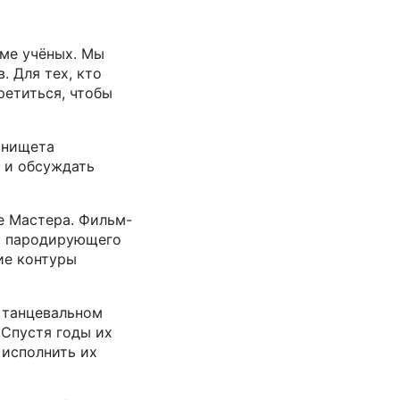
оме учёных. Мы
. Для тех, кто
ретиться, чтобы
 нищета
 и обсуждать
е Мастера. Фильм-
у, пародирующего
ие контуры
в танцевальном
Спустя годы их
 исполнить их