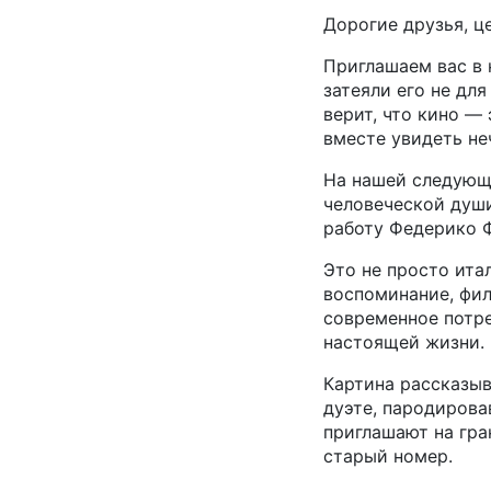
Дорогие друзья, ц
Приглашаем вас в 
затеяли его не для
верит, что кино —
вместе увидеть не
На нашей следующе
человеческой души
работу Федерико 
Это не просто ита
воспоминание, фил
современное потре
настоящей жизни.
Картина рассказыв
дуэте, пародиров
приглашают на гра
старый номер.