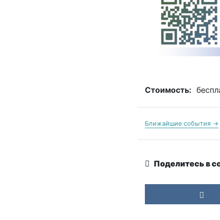
Стоимость:
беспл
Ближайшие события →
Поделитесь в с