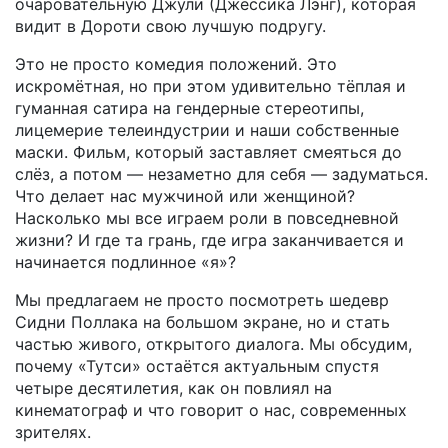
очаровательную Джули (Джессика Лэнг), которая
видит в Дороти свою лучшую подругу.
Это не просто комедия положений. Это
искромётная, но при этом удивительно тёплая и
гуманная сатира на гендерные стереотипы,
лицемерие телеиндустрии и наши собственные
маски. Фильм, который заставляет смеяться до
слёз, а потом — незаметно для себя — задуматься.
Что делает нас мужчиной или женщиной?
Насколько мы все играем роли в повседневной
жизни? И где та грань, где игра заканчивается и
начинается подлинное «я»?
Мы предлагаем не просто посмотреть шедевр
Сидни Поллака на большом экране, но и стать
частью живого, открытого диалога. Мы обсудим,
почему «Тутси» остаётся актуальным спустя
четыре десятилетия, как он повлиял на
кинематограф и что говорит о нас, современных
зрителях.