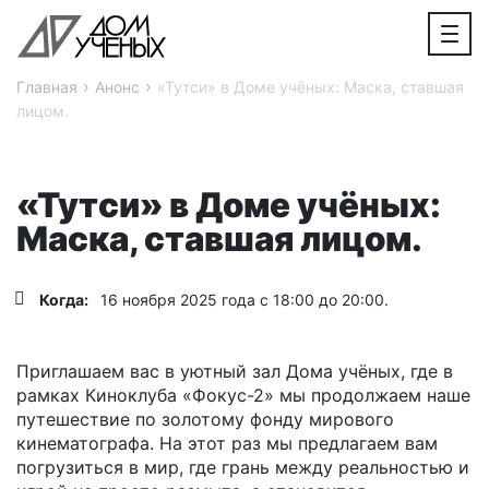
›
›
Главная
Анонс
«Тутси» в Доме учёных: Маска, ставшая
лицом.
«Тутси» в Доме учёных:
Маска, ставшая лицом.
Когда:
16 ноября 2025 года с 18:00 до 20:00.
Приглашаем вас в уютный зал Дома учёных, где в
рамках Киноклуба «Фокус-2» мы продолжаем наше
путешествие по золотому фонду мирового
кинематографа. На этот раз мы предлагаем вам
погрузиться в мир, где грань между реальностью и