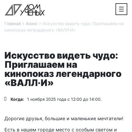
›
›
Главная
Анонс
Искусство видеть чудо: Приглашаем на
кинопоказ легендарного «ВАЛЛ·И»
Искусство видеть чудо:
Приглашаем на
кинопоказ легендарного
«ВАЛЛ·И»
Когда:
1 ноября 2025 года с 12:00 до 14:00.
Дорогие друзья, большие и маленькие мечтатели!
Есть в нашем городе место с особым светом и