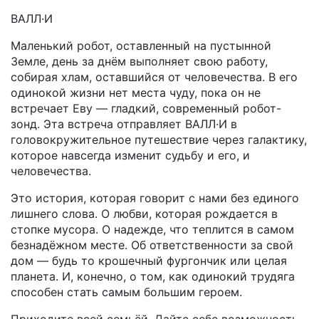
ВАЛЛ·И
Маленький робот, оставленный на пустынной
Земле, день за днём выполняет свою работу,
собирая хлам, оставшийся от человечества. В его
одинокой жизни нет места чуду, пока он не
встречает Еву — гладкий, современный робот-
зонд. Эта встреча отправляет ВАЛЛ·И в
головокружительное путешествие через галактику,
которое навсегда изменит судьбу и его, и
человечества.
Это история, которая говорит с нами без единого
лишнего слова. О любви, которая рождается в
стопке мусора. О надежде, что теплится в самом
безнадёжном месте. Об ответственности за свой
дом — будь то крошечный фургончик или целая
планета. И, конечно, о том, как одинокий трудяга
способен стать самым большим героем.
Приходите всей семьёй. Дайте себе возможность