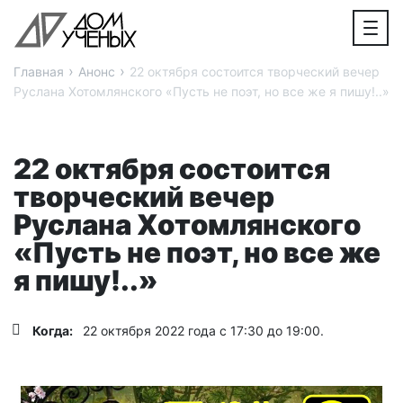
›
›
Главная
Анонс
22 октября состоится творческий вечер
Руслана Хотомлянского «Пусть не поэт, но все же я пишу!..»
22 октября состоится
творческий вечер
Руслана Хотомлянского
«Пусть не поэт, но все же
я пишу!..»
Когда:
22 октября 2022 года с 17:30 до 19:00.