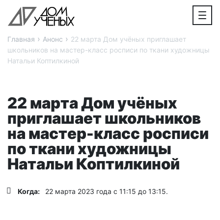
›
›
Главная
Анонс
22 марта Дом учёных приглашает
школьников на мастер-класс росписи по ткани художницы
Натальи Коптилкиной
22 марта Дом учёных
приглашает школьников
на мастер-класс росписи
по ткани художницы
Натальи Коптилкиной
Когда:
22 марта 2023 года с 11:15 до 13:15.