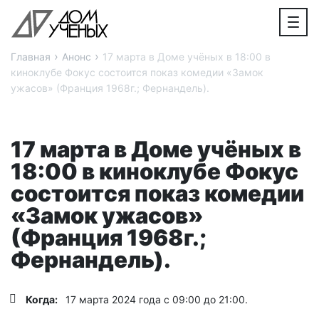
›
›
Главная
Анонс
17 марта в Доме учёных в 18:00 в
киноклубе Фокус состоится показ комедии «Замок
ужасов» (Франция 1968г.; Фернандель).
17 марта в Доме учёных в
18:00 в киноклубе Фокус
состоится показ комедии
«Замок ужасов»
(Франция 1968г.;
Фернандель).
Когда:
17 марта 2024 года с 09:00 до 21:00.