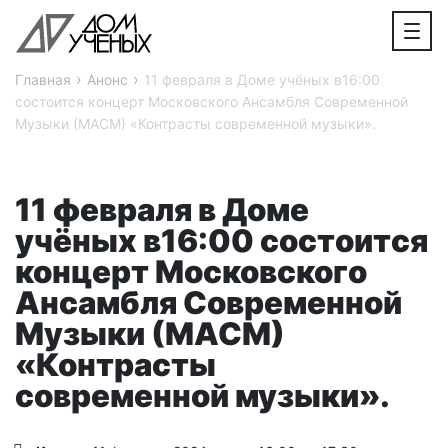
›
›
Главная
Анонс
11 февраля в Доме учёных в16:00
состоится концерт Московского Ансамбля Современной
Музыки (МАСМ) «Контрасты современной музыки».
11 февраля в Доме
учёных в16:00 состоится
концерт Московского
Ансамбля Современной
Музыки (МАСМ)
«Контрасты
современной музыки».