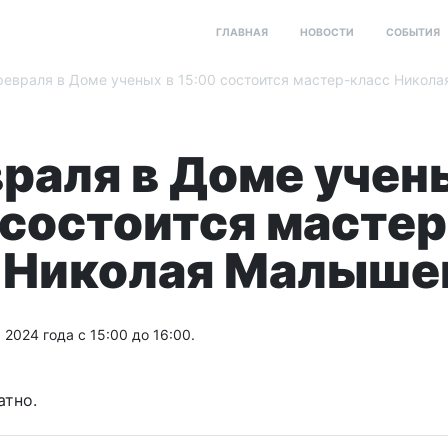
ГЛАВНАЯ
НОВОСТИ
СОБЫТИЯ
февраля в Доме ученых в 15:00 состоится мастер-класс Никол
враля в Доме учен
 состоится мастер
 Николая Малыше
 2024 года с 15:00 до 16:00.
атно.