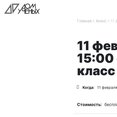
›
›
Главная
Анонс
11 
11 фе
15:00
класс
Когда:
11 февраля
Стоимость:
беспл