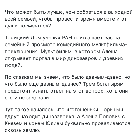
Что может быть лучше, чем собраться в выходной
всей семьёй, чтобы провести время вместе и от
души посмеяться?
Троицкий Дом ученых РАН приглашает вас на
семейный просмотр комедийного мультфильма-
приключения. Мультфильм, в котором Алеша
открывает портал в мир динозавров и древних
людей.
По сказкам мы знаем, что было давным-давно, но
что было еще давным-давнее? Трем богатырям
предстоит узнать ответ на этот вопрос, хоть они
его и не задавали.
Тут такое началось, что игогошеньки! Горыныч
вдруг находит динозаврика, а Алеша Попович с
Князем и конем Юлием буквально проваливаются
сквозь землю.