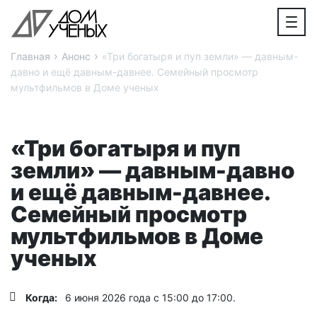
›
›
Главная
Анонс
«Три богатыря и пуп земли» — давным-
давно и ещё давным-давнее. Семейный просмотр
мультфильмов в Доме ученых
«Три богатыря и пуп
земли» — давным-давно
и ещё давным-давнее.
Семейный просмотр
мультфильмов в Доме
ученых
Когда:
6 июня 2026 года с 15:00 до 17:00.