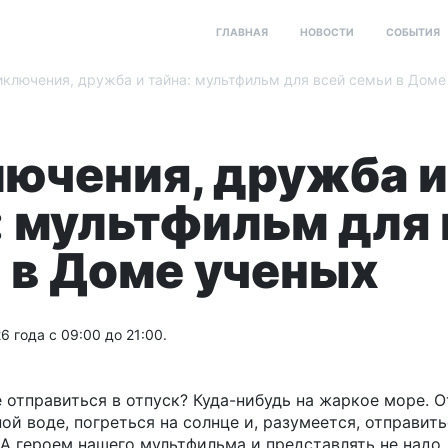
ГЛАВНАЯ
НОВОСТИ
СОБЫТИЯ
ключения, дружба и тайна: мультфильм для всей семьи в Доме
ючения, дружба и
: мультфильм для 
 в Доме ученых
6 года с 09:00 до 21:00.
 отправиться в отпуск? Куда-нибудь на жаркое море. О
ой воде, погреться на солнце и, разумеется, отправит
А героем нашего мультфильма и представлять не надо.