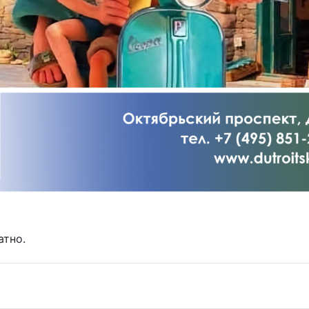
атно.