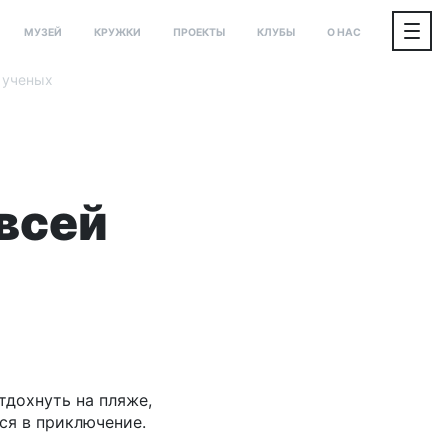
МУЗЕЙ
КРУЖКИ
ПРОЕКТЫ
КЛУБЫ
О НАС
 ученых
всей
тдохнуть на пляже,
ься в приключение.