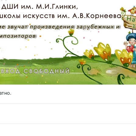
атно.