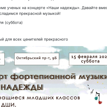
оме ученых на концерте «Наши надежды». Давайте вм
асладимся прекрасной музыкой!
ля (суббота)
ый для всех ценителей прекрасного