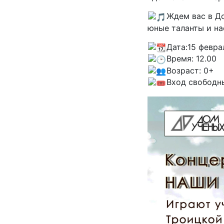
Ждем вас в Д
юные таланты и н
Дата:15 февра
Время: 12.00
Возраст: 0+
Вход свободн